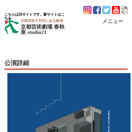
こちらは旧サイトです。新サイトはこ
ちら
京都芸術大学内にある劇場
京都芸術劇場 春秋
座 studio21
公演詳細