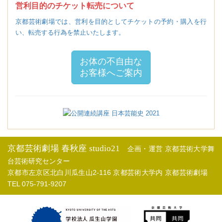
営利目的のチケット転売について
京都芸術劇場では、営利を目的としてチケットの予約・購入を行
い、転売する行為を禁止いたします。
お体の不自由な
お客様へご案内
京都芸術劇場 春秋座 studio21
企画・運営 京都芸術大学舞
台芸術研究センター
京都市左京区北白川瓜生山2-116 京都芸術大学内 京都芸術劇場
TEL 075-791-9207