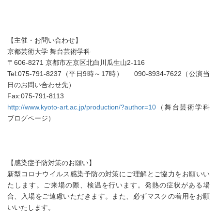
【主催・お問い合わせ】
京都芸術大学 舞台芸術学科
〒606-8271 京都市左京区北白川瓜生山2-116
Tel:075-791-8237（平日9時～17時） 090-8934-7622（公演当
日のお問い合わせ先）
Fax:075-791-8113
http://www.kyoto-art.ac.jp/production/?author=10
（舞台芸術学科
ブログページ）
【感染症予防対策のお願い】
新型コロナウイルス感染予防の対策にご理解とご協力をお願いい
たします。ご来場の際、検温を行います。発熱の症状がある場
合、入場をご遠慮いただきます。また、必ずマスクの着用をお願
いいたします。