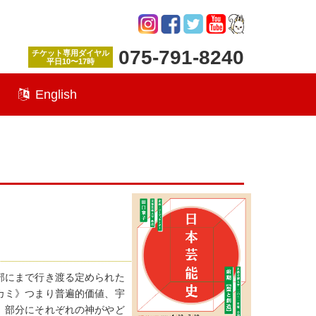
075-791-8240
チケット専用ダイヤル
平日10〜17時
English
部にまで行き渡る定められた
カミ》つまり普遍的価値、宇
、部分にそれぞれの神がやど