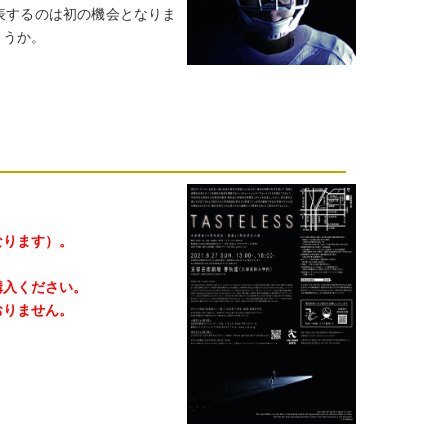
表するのは初の機会となりま
ょうか。
なります）。
購入ください。
おりません。