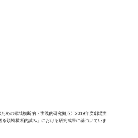
ための領域横断的・実践的研究拠点〉2019年度劇場実
の現在を巡る領域横断的試み」における研究成果に基づいていま