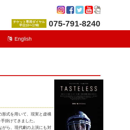
075-791-8240
チケット専用ダイヤル
平日10〜17時
English
の形式を用いて、現実と虚構
を手掛けてきました。
ながら、現代劇の上演にも対