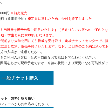
い。
000円
※前売完売
無料（要事前予約）
※定員に達したため
、受付を終了しました
とも当日券を若干枚数ご用意いたします（見えづらいお席へのご案内と
般・学生ともに1000円となります。
時間前より大学北門にて引換券を受け取り、劇場チケットセンターでご
数に達し次第、販売を終了いたします。なお、当日券のご予約は承って
学児の入場はご遠慮ください。
子をご利用のお客様・足の不自由なお客様はお問合わせください。
は間隔をあけて配席予定ですが、今後の状況により変更になる可能性が
ケット（無料）取り扱い
のフォームからお申込みください。