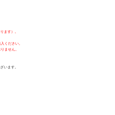
なります）。
購入ください。
おりません。
ございます。