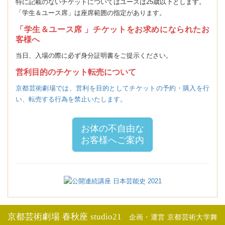
特に記載のないチケットについてはユースは25歳以下とします。
「学生＆ユース席」は座席範囲の指定があります。
「学生＆ユース席 」チケットをお求めになられたお
客様へ
当日、入場の際に必ず身分証明書をご提示ください。
営利目的のチケット転売について
京都芸術劇場では、営利を目的としてチケットの予約・購入を行
い、転売する行為を禁止いたします。
お体の不自由な
お客様へご案内
京都芸術劇場 春秋座 studio21
企画・運営 京都芸術大学舞