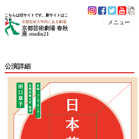
こちらは旧サイトです。新サイトはこ
ちら
京都芸術大学内にある劇場
京都芸術劇場 春秋
座 studio21
公演詳細