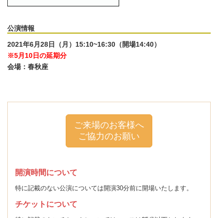
_
公演情報
2021年6月28日（月）15:10~16:30（開場14:40）
※5月10日の延期分
会場：春秋座
ご来場のお客様へ
ご協力のお願い
開演時間について
特に記載のない公演については開演30分前に開場いたします。
チケットについて