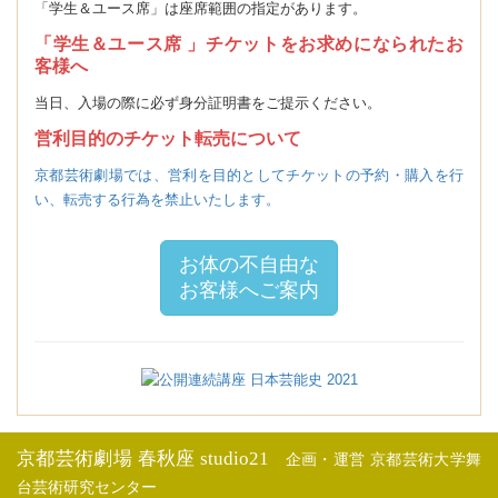
「学生＆ユース席」は座席範囲の指定があります。
「学生＆ユース席 」チケットをお求めになられたお
客様へ
当日、入場の際に必ず身分証明書をご提示ください。
営利目的のチケット転売について
京都芸術劇場では、営利を目的としてチケットの予約・購入を行
い、転売する行為を禁止いたします。
お体の不自由な
お客様へご案内
京都芸術劇場 春秋座 studio21
企画・運営 京都芸術大学舞
台芸術研究センター