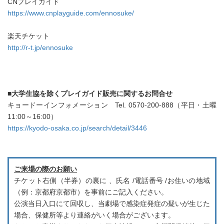
CNプレイガイド
https://www.cnplayguide.com/ennosuke/
楽天チケット
http://r-t.jp/ennosuke
■大学生協を除くプレイガイド販売に関するお問合せ
キョードーインフォメーション Tel. 0570-200-888（平日・土曜
11:00～16:00）
https://kyodo-osaka.co.jp/search/detail/3446
ご来場の際のお願い
チケット右側（半券）の裏に 、氏名 /電話番号 /お住いの地域
（例：京都府京都市）を事前にご記入ください。
公演当日入口にて回収し、当劇場で感染症発症の疑いが生じた
場合、保健所等より連絡がいく場合がございます。