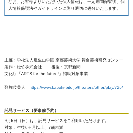
なお、お客様よりいただいた個人情報は、一定期間保管後、個
人情報保護法やガイドラインに則り適切に処分いたします。
_
主催：学校法人瓜生山学園 京都芸術大学 舞台芸術研究センター
製作：松竹株式会社 後援：京都新聞
文化庁「ARTS for the future!」補助対象事業
歌舞伎美人
https://www.kabuki-bito.jp/theaters/other/play/725/
託児サービス（要事前予約）
9月5日（日）は、託児サービスをご利用いただけます。
対象：生後6ヶ月以上、7歳未満