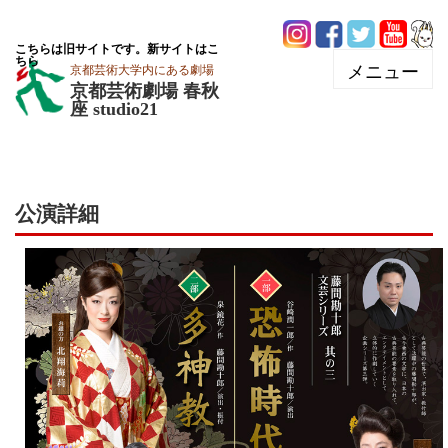
こちらは旧サイトです。新サイトはこ
ちら
京都芸術大学内にある劇場
京都芸術劇場 春秋
座 studio21
公演詳細