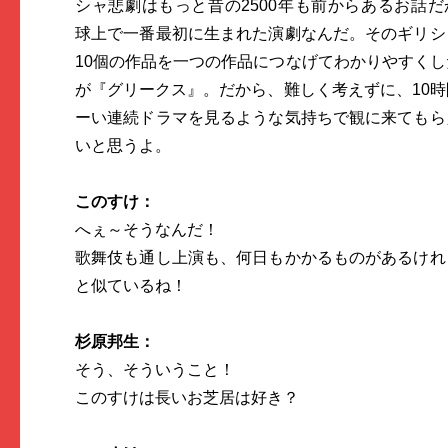
シャ悲劇はもっと昔の2500年も前からあるお話だ
球上で一番最初に生まれた演劇なんだ。そのギリシ
10個の作品を一つの作品につなげてわかりやすくし
が『グリークス』。だから、難しく考えずに、10時
ーい連続ドラマを見るような気持ちで観に来てもら
いと思うよ。
このすけ：
へぇ～そうなんだ！
歌舞伎も通し上演も、何日もかかるものがあるけれ
と似ているね！
杉原邦生：
そう、そういうこと！
このすけは長いお芝居は好き？