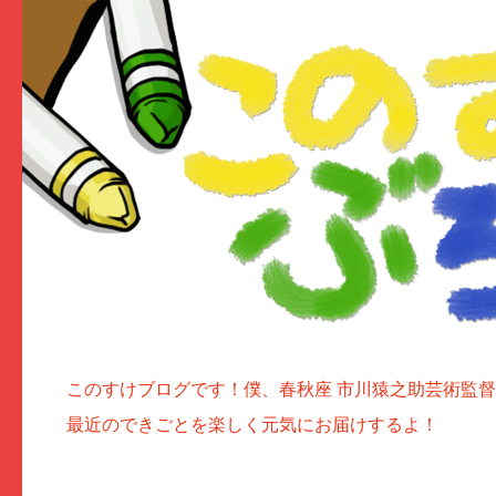
このすけブログです！僕、春秋座 市川猿之助芸術監
最近のできごとを楽しく元気にお届けするよ！