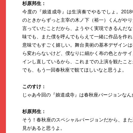
杉原邦生：
今度の『娘道成寺』は生演奏でやるでしょ。2018
のときからずっと主宰の木ノ下（裕一）くんがやり
言っていたことだから、ようやく実現できるんだな
味でも、また僕を呼んでもらえて一緒に作品を作れ
意味でもすごく嬉しい。舞台美術の基本デザインは
ら変わらないけど、僕なりに細かく布の色とかサイ
インし直しているから、これまでの上演を観たこと
でも、もう一回春秋座で観てほしいなと思うよ。
このすけ：
じゃあ今回の『娘道成寺』は春秋座バージョンなん
杉原邦生：
そう！春秋座のスペシャルバージョンだから、また
見があると思うよ。