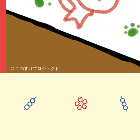
© このすけプロジェクト