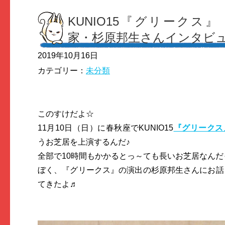
KUNIO15『グリークス』
家・杉原邦生さんインタビ
2019年10月16日
カテゴリー：
未分類
このすけだよ☆
11月10日（日）に春秋座でKUNIO15
『グリークス
うお芝居を上演するんだ♪
全部で10時間もかかるとっ～ても長いお芝居なんだ
ぼく、『グリークス』の演出の杉原邦生さんにお話
てきたよ♬